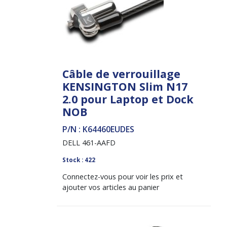
Câble de verrouillage
KENSINGTON Slim N17
2.0 pour Laptop et Dock
NOB
P/N : K64460EUDES
DELL 461-AAFD
Stock : 422
Connectez-vous pour voir les prix et
ajouter vos articles au panier