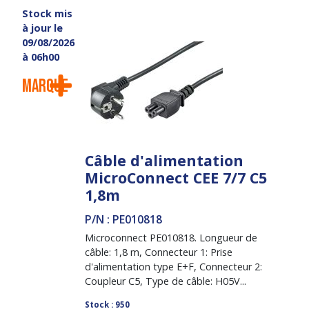
Stock mis
à jour le
09/08/2026
à 06h00
Marque
Câble d'alimentation
MicroConnect CEE 7/7 C5
1,8m
P/N : PE010818
Microconnect PE010818. Longueur de
câble: 1,8 m, Connecteur 1: Prise
d'alimentation type E+F, Connecteur 2:
Coupleur C5, Type de câble: H05V...
Stock : 950