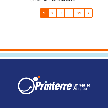
1
2
3
...
29
>