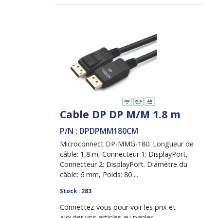
Cable DP DP M/M 1.8 m
P/N : DPDPMM180CM
Microconnect DP-MMG-180. Longueur de
câble: 1,8 m, Connecteur 1: DisplayPort,
Connecteur 2: DisplayPort. Diamètre du
câble: 6 mm, Poids: 80 ...
Stock : 283
Connectez-vous pour voir les prix et
ajouter vos articles au panier