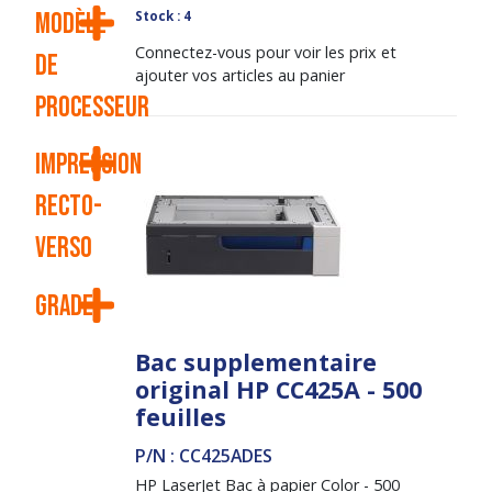
Stock : 4
Modèle
Connectez-vous pour voir les prix et
de
ajouter vos articles au panier
processeur
Impression
recto-
verso
Grade
Bac supplementaire
original HP CC425A - 500
feuilles
P/N : CC425ADES
HP LaserJet Bac à papier Color - 500