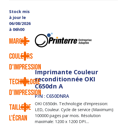
Stock mis
à jour le
06/08/2026
à 06h00
Marque
Couleurs
d'impression
Imprimante Couleur
reconditionnée OKI
Technologie
C650dn A
d'impression
P/N : C650DNRA
OKI C650dn. Technologie d'impression:
Taille de
LED, Couleur. Cycle de service (Maximum):
100000 pages par mois. Résolution
l'écran
maximale: 1200 x 1200 DPI....