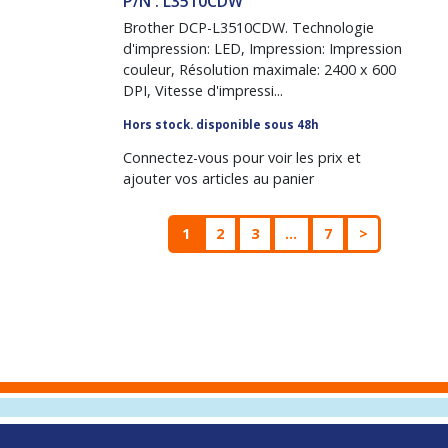
P/N : L3510CDW
Brother DCP-L3510CDW. Technologie
d'impression: LED, Impression: Impression
couleur, Résolution maximale: 2400 x 600
DPI, Vitesse d'impressi...
Hors stock. disponible sous 48h
Connectez-vous pour voir les prix et
ajouter vos articles au panier
1
2
3
...
7
>