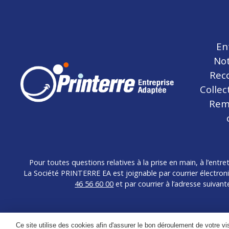
En
No
Rec
Colle
Rem
Pour toutes questions relatives à la prise en main, à l’entr
La Société PRINTERRE EA est joignable par courrier électron
46 56 60 00
et par courrier à l’adresse suivan
Ce site utilise des cookies afin d'assurer le bon déroulement de votre vi