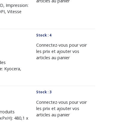
articles au panier
D, Impression:
PI, Vitesse
Stock : 4
Connectez-vous pour voir
les prix et ajouter vos
articles au panier
des
e: Kyocera,
Stock : 3
Connectez-vous pour voir
les prix et ajouter vos
Produits
articles au panier
LxPxH): 480,1 x