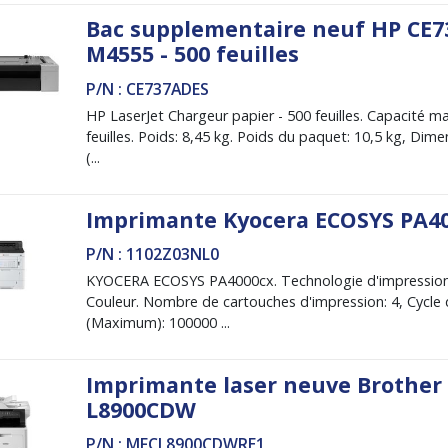
Bac supplementaire neuf HP CE7
M4555 - 500 feuilles
P/N : CE737ADES
HP LaserJet Chargeur papier - 500 feuilles. Capacité m
feuilles. Poids: 8,45 kg. Poids du paquet: 10,5 kg, Dime
(...
Imprimante Kyocera ECOSYS PA4
P/N : 1102Z03NL0
KYOCERA ECOSYS PA4000cx. Technologie d'impression:
Couleur. Nombre de cartouches d'impression: 4, Cycle 
(Maximum): 100000 ...
Imprimante laser neuve Brother
L8900CDW
P/N : MFCL8900CDWRE1