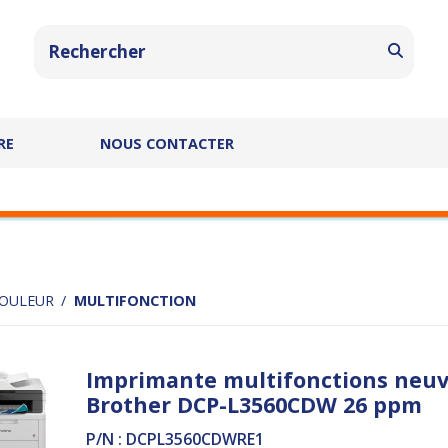
RE
NOUS CONTACTER
COULEUR
MULTIFONCTION
Imprimante multifonctions neu
Brother DCP-L3560CDW 26 ppm
P/N : DCPL3560CDWRE1