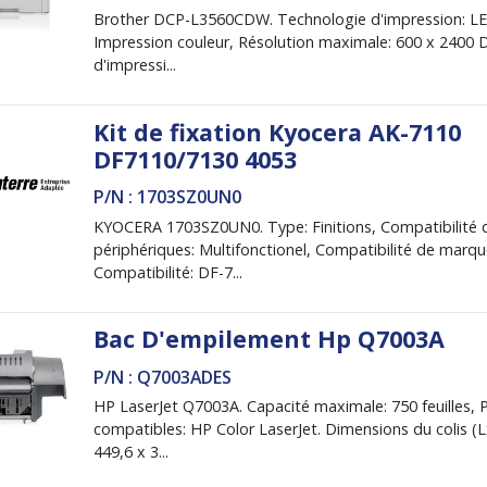
Brother DCP-L3560CDW. Technologie d'impression: LE
Impression couleur, Résolution maximale: 600 x 2400 D
d'impressi...
Kit de fixation Kyocera AK-7110
DF7110/7130 4053
P/N : 1703SZ0UN0
KYOCERA 1703SZ0UN0. Type: Finitions, Compatibilité 
périphériques: Multifonctionel, Compatibilité de marqu
Compatibilité: DF-7...
Bac D'empilement Hp Q7003A
P/N : Q7003ADES
HP LaserJet Q7003A. Capacité maximale: 750 feuilles, 
compatibles: HP Color LaserJet. Dimensions du colis (
449,6 x 3...