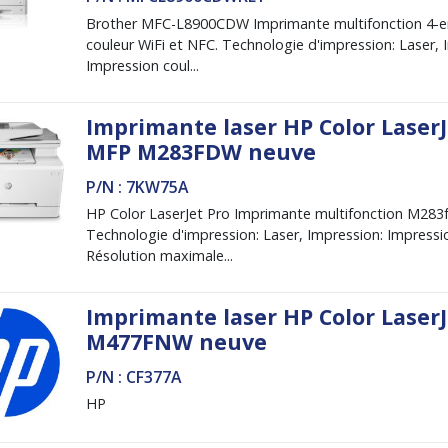
Brother MFC-L8900CDW Imprimante multifonction 4-en
couleur WiFi et NFC. Technologie d'impression: Laser, 
Impression coul...
Imprimante laser HP Color LaserJ
MFP M283FDW neuve
P/N : 7KW75A
HP Color LaserJet Pro Imprimante multifonction M283
Technologie d'impression: Laser, Impression: Impressi
Résolution maximale...
Imprimante laser HP Color LaserJ
M477FNW neuve
P/N : CF377A
HP