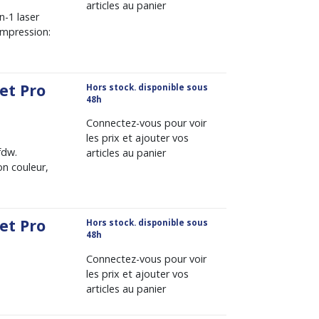
articles au panier
-1 laser
Impression:
et Pro
Hors stock. disponible sous
48h
Connectez-vous pour voir
les prix et ajouter vos
fdw.
articles au panier
on couleur,
et Pro
Hors stock. disponible sous
48h
Connectez-vous pour voir
les prix et ajouter vos
articles au panier