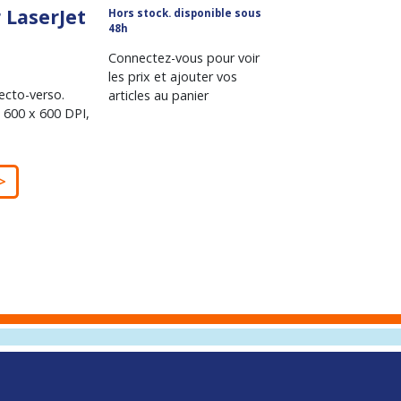
 LaserJet
Hors stock. disponible sous
48h
Connectez-vous pour voir
les prix et ajouter vos
ecto-verso.
articles au panier
 600 x 600 DPI,
>