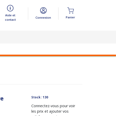
Aide et
Panier
Connexion
contact
ve
Stock : 130
Connectez-vous pour voir
les prix et ajouter vos