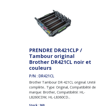
PRENDRE DR421CLP /
Tambour original
Brother DR421CL noir et
couleurs
P/N : DR421CL
Brother Tambour DR-421CL original. Unité
complète.. Type: Original, Compatibilité de
marque: Brother, Compatibilité: HL-
L8260CDW, HL-L8360CD...
Stock : 369