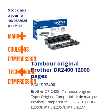
Stock mis
à jour le
10/08/2026
à 06h00
Marque
Couleurs
d'impression
Tambour original
Brother DR2400 12000
Technologie
pages
d'impression
P/N : DR2400
Brother DR-2400 - Tambour original.
Type: Original, Compatibilité de marque:
Brother, Compatibilité: HL-L2310D HL-
L2350DW HL-L2357DW HL-L237...