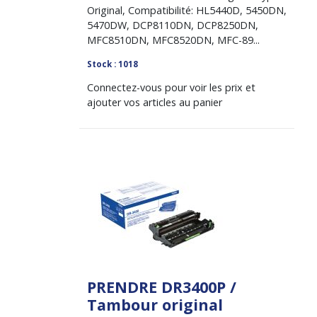
Original, Compatibilité: HL5440D, 5450DN,
5470DW, DCP8110DN, DCP8250DN,
MFC8510DN, MFC8520DN, MFC-89...
Stock : 1018
Connectez-vous pour voir les prix et
ajouter vos articles au panier
PRENDRE DR3400P /
Tambour original