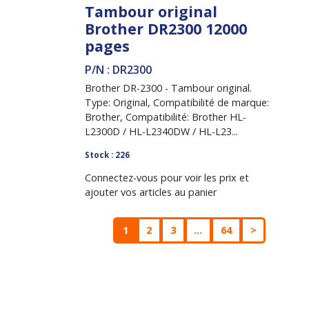
Tambour original
Brother DR2300 12000
pages
P/N : DR2300
Brother DR-2300 - Tambour original.
Type: Original, Compatibilité de marque:
Brother, Compatibilité: Brother HL-
L2300D / HL-L2340DW / HL-L23...
Stock : 226
Connectez-vous pour voir les prix et
ajouter vos articles au panier
1
2
3
...
64
>