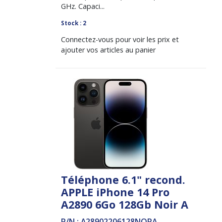
GHz. Capaci...
Stock : 2
Connectez-vous pour voir les prix et
ajouter vos articles au panier
Téléphone 6.1" recond.
APPLE iPhone 14 Pro
A2890 6Go 128Gb Noir A
P/N : A28902206128NORA