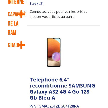
interne
Stock : 31
Connectez-vous pour voir les prix et
Capacité
ajouter vos articles au panier
de la
RAM
Grade
Téléphone 6,4"
reconditionné SAMSUNG
Galaxy A32 4G 4 Go 128
Gb Bleu A
P/N : SMA325FZBG04128RA