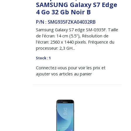
SAMSUNG Galaxy S7 Edge
4 Go 32 Gb Noir B
P/N : SMG935FZKA04032RB
Samsung Galaxy S7 edge SM-G935F. Taille
de l'écran: 14 cm (5.5"), Résolution de
l'écran: 2560 x 1440 pixels. Fréquence du
processeur: 2,3 GH...
Stock : 1
Connectez-vous pour voir les prix et
ajouter vos articles au panier