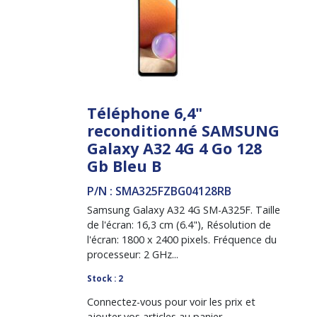
Téléphone 6,4"
reconditionné SAMSUNG
Galaxy A32 4G 4 Go 128
Gb Bleu B
P/N : SMA325FZBG04128RB
Samsung Galaxy A32 4G SM-A325F. Taille
de l'écran: 16,3 cm (6.4"), Résolution de
l'écran: 1800 x 2400 pixels. Fréquence du
processeur: 2 GHz...
Stock : 2
Connectez-vous pour voir les prix et
ajouter vos articles au panier