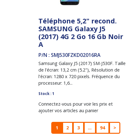
Téléphone 5,2" recond.
SAMSUNG Galaxy J5
(2017) 4G 2 Go 16 Gb Noir
A
P/N : SMJ530FZKD02016RA
Samsung Galaxy J5 (2017) SM-J530F. Taille
de l'écran: 13,2 cm (5.2"), Résolution de
l'écran: 1280 x 720 pixels. Fréquence du
processeur: 1,6...
Stock : 1
Connectez-vous pour voir les prix et
ajouter vos articles au panier
1
2
3
...
94
>