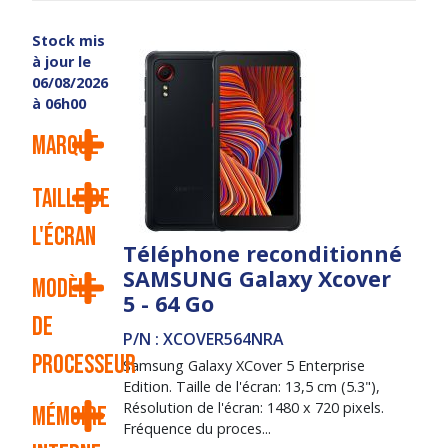
Stock mis
à jour le
06/08/2026
à 06h00
Marque
Taille de
l'écran
Téléphone reconditionné
SAMSUNG Galaxy Xcover
Modèle
5 - 64 Go
de
P/N : XCOVER564NRA
processeur
Samsung Galaxy XCover 5 Enterprise
Edition. Taille de l'écran: 13,5 cm (5.3"),
Résolution de l'écran: 1480 x 720 pixels.
Mémoire
Fréquence du proces...