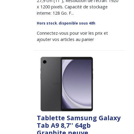
27,9 cm (11"), Résolution de l'écran: 1920
x 1200 pixels. Capacité de stockage
interne: 128 Go. F...
Hors stock. disponible sous 48h
Connectez-vous pour voir les prix et
ajouter vos articles au panier
Tablette Samsung Galaxy
Tab A9 8,7'' 64gb
Graphite neuve