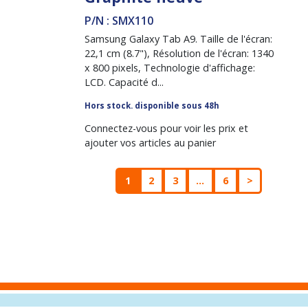
P/N : SMX110
Samsung Galaxy Tab A9. Taille de l'écran:
22,1 cm (8.7"), Résolution de l'écran: 1340
x 800 pixels, Technologie d'affichage:
LCD. Capacité d...
Hors stock. disponible sous 48h
Connectez-vous pour voir les prix et
ajouter vos articles au panier
1
2
3
...
6
>