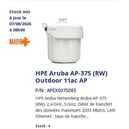
Stock mis
à jour le
07/08/2026
à 06h00
Marque
HPE Aruba AP-375 (RW)
Outdoor 11ac AP
P/N : APEX0375DES
HPE Aruba Networking Aruba AP-375
(RW). 2,4 GHz, 5 GHz, Débit de transfert
des données maximum: 2033 Mbit/s, LAN
Ethernet : taux de transfer...
Stock : 4