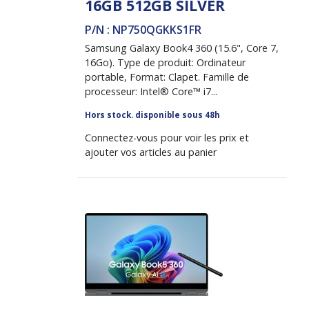
16GB 512GB SILVER
P/N : NP750QGKKS1FR
Samsung Galaxy Book4 360 (15.6", Core 7,
16Go). Type de produit: Ordinateur
portable, Format: Clapet. Famille de
processeur: Intel® Core™ i7...
Hors stock. disponible sous 48h
Connectez-vous pour voir les prix et
ajouter vos articles au panier