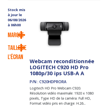
Stock mis
à jour le
06/08/2026
à 06h00
Marque
Taille de
l'écran
Webcam reconditionnée
LOGITECH C920 HD Pro
1080p/30 ips USB-A A
P/N : C920HDPRORA
Logitech HD Pro Webcam C920.
Résolution vidéo maximale: 1920 x 1080
pixels, Type HD de la caméra: Full HD,
Format vidéo pris en charge: H.26...