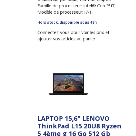
Famille de processeur: Intel® Core™ i7,
Modèle de processeur: i7-1...
Hors stock. disponible sous 48h
Connectez-vous pour voir les prix et
ajouter vos articles au panier
LAPTOP 15,6" LENOVO
ThinkPad L15 20U8 Ryzen
5 4ème g 16 Go 512 Gb