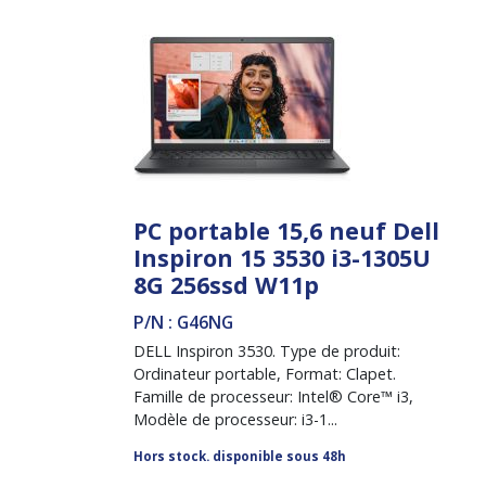
PC portable 15,6 neuf Dell
Inspiron 15 3530 i3-1305U
8G 256ssd W11p
P/N : G46NG
DELL Inspiron 3530. Type de produit:
Ordinateur portable, Format: Clapet.
Famille de processeur: Intel® Core™ i3,
Modèle de processeur: i3-1...
Hors stock. disponible sous 48h