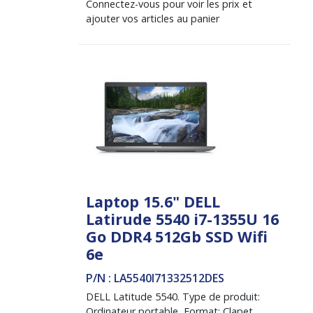
Connectez-vous pour voir les prix et
ajouter vos articles au panier
Laptop 15.6" DELL
Latirude 5540 i7-1355U 16
Go DDR4 512Gb SSD Wifi
6e
P/N : LA5540I71332512DES
DELL Latitude 5540. Type de produit:
Ordinateur portable, Format: Clapet.