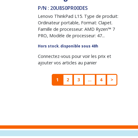
P/N : 20U8S0PR00DES
Lenovo ThinkPad L15. Type de produit:
Ordinateur portable, Format: Clapet.
Famille de processeur: AMD Ryzen™ 7
PRO, Modèle de processeur: 47...
Hors stock. disponible sous 48h
Connectez-vous pour voir les prix et
ajouter vos articles au panier
1
2
3
...
4
>